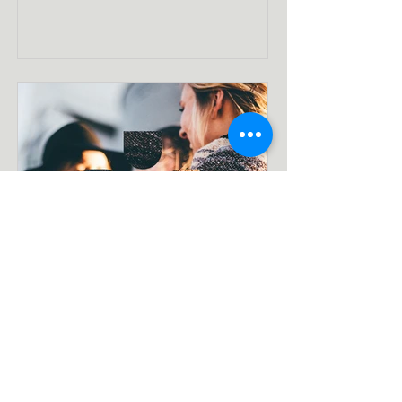
Y Dull Di-Drais