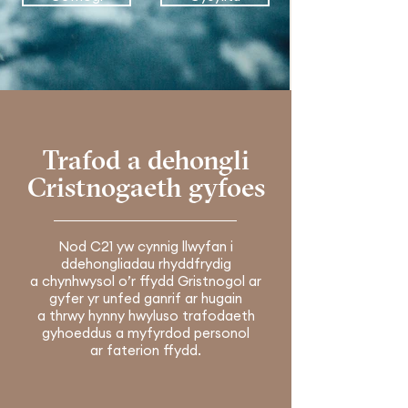
Trafod a dehongli
Cristnogaeth gyfoes
Nod C21 yw cynnig llwyfan i
ddehongliadau rhyddfrydig
a chynhwysol o’r ffydd Gristnogol ar
gyfer yr unfed ganrif ar hugain
a thrwy hynny hwyluso trafodaeth
gyhoeddus a myfyrdod personol
ar faterion ffydd.