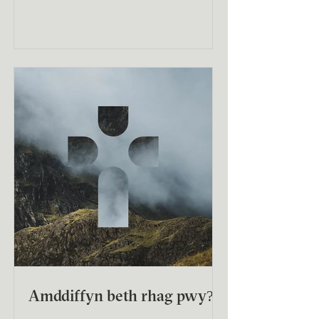
Amddiffyn beth rhag pwy?