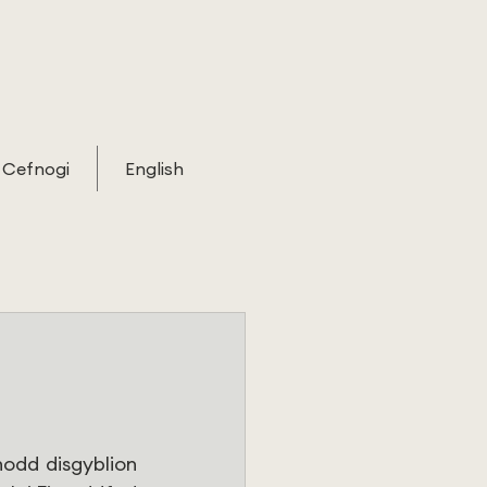
Cefnogi
English
nodd disgyblion 