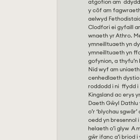
atgofion am  ddyddi
y côf am fagwraeth 
aelwyd Fethodistaid
Clodfori ei gyfaill
wnaeth yr Athro. M
ymneilltuaeth yn dy
ymneilltuaeth yn ff
gofynion, a thyfu’n 
Nid wyf am uniaethu
cenhedlaeth dystio
roddodd i ni  ffydd
Kingsland ac erys y
Daeth Gŵyl Dathlu y 
o’r ‘blychau sgwâr’
oedd yn bresennol i
helaeth o’i glyw  A
gŵr ifanc a’i briod