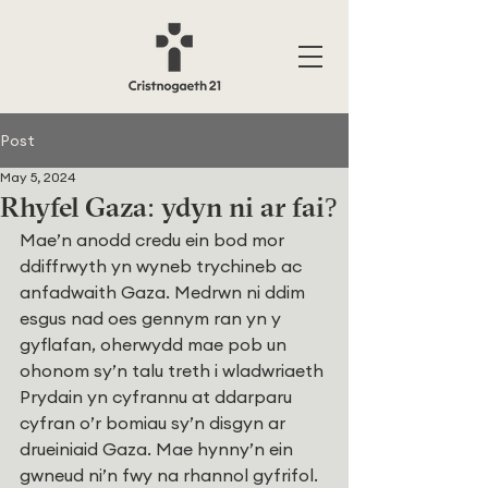
Post
May 5, 2024
Rhyfel Gaza: ydyn ni ar fai?
Mae’n anodd credu ein bod mor 
ddiffrwyth yn wyneb trychineb ac 
anfadwaith Gaza. Medrwn ni ddim 
esgus nad oes gennym ran yn y 
gyflafan, oherwydd mae pob un 
ohonom sy’n talu treth i wladwriaeth 
Prydain yn cyfrannu at ddarparu 
cyfran o’r bomiau sy’n disgyn ar 
drueiniaid Gaza. Mae hynny’n ein 
gwneud ni’n fwy na rhannol gyfrifol.